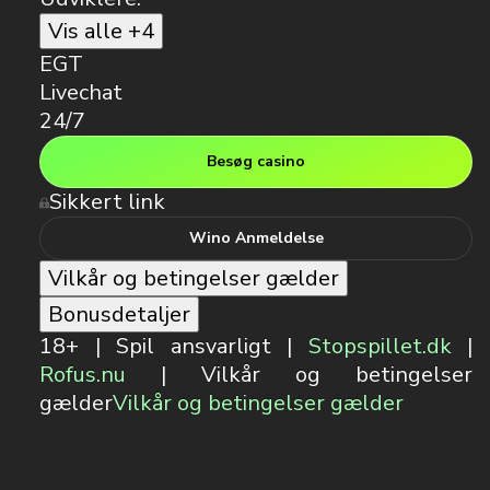
Vis alle +4
EGT
Livechat
24/7
Besøg casino
Sikkert link
Wino Anmeldelse
Vilkår og betingelser gælder
Bonusdetaljer
18+ | Spil ansvarligt |
Stopspillet.dk
|
Rofus.nu
| Vilkår og betingelser
gælder
Vilkår og betingelser gælder