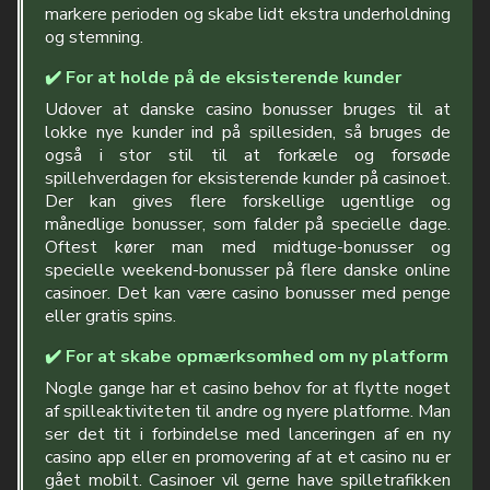
markere perioden og skabe lidt ekstra underholdning
og stemning.
✔️ For at holde på de eksisterende kunder
Udover at danske casino bonusser bruges til at
lokke nye kunder ind på spillesiden, så bruges de
også i stor stil til at forkæle og forsøde
spillehverdagen for eksisterende kunder på casinoet.
Der kan gives flere forskellige ugentlige og
månedlige bonusser, som falder på specielle dage.
Oftest kører man med midtuge-bonusser og
specielle weekend-bonusser på flere danske online
casinoer. Det kan være casino bonusser med penge
eller gratis spins.
✔️ For at skabe opmærksomhed om ny platform
Nogle gange har et casino behov for at flytte noget
af spilleaktiviteten til andre og nyere platforme. Man
ser det tit i forbindelse med lanceringen af en ny
casino app eller en promovering af at et casino nu er
gået mobilt. Casinoer vil gerne have spilletrafikken