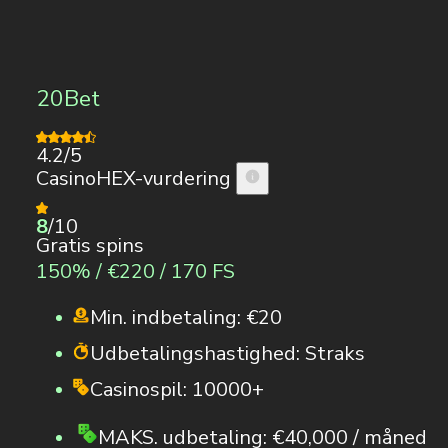
20Bet
4.2/5
CasinoHEX-vurdering
8
/10
Gratis spins
150% / €220 / 170 FS
Min. indbetaling:
€20
Udbetalingshastighed:
Straks
Casinospil:
10000+
MAKS. udbetaling:
€40,000 / måned