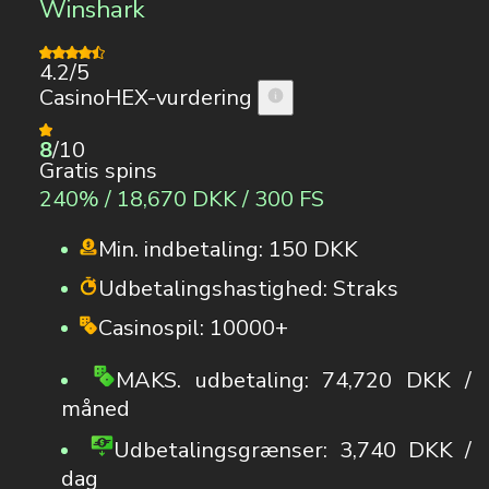
Winshark
4.2/5
CasinoHEX-vurdering
8
/10
Gratis spins
240% / 18,670 DKK / 300 FS
Min. indbetaling:
150 DKK
Udbetalingshastighed:
Straks
Casinospil:
10000+
MAKS. udbetaling:
74,720 DKK /
måned
Udbetalingsgrænser:
3,740 DKK /
dag