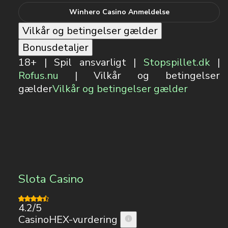
Winhero Casino Anmeldelse
Vilkår og betingelser gælder
Bonusdetaljer
18+ | Spil ansvarligt |
Stopspillet.dk
|
Rofus.nu
| Vilkår og betingelser
gælder
Vilkår og betingelser gælder
Slota Casino
4.2/5
CasinoHEX-vurdering