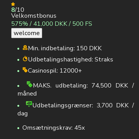
8
/10
Velkomstbonus
575% / 41,000 DKK / 500 FS
welcome
Min. indbetaling:
150 DKK
Udbetalingshastighed:
Straks
Casinospil:
12000+
MAKS. udbetaling:
74,500 DKK /
måned
Udbetalingsgrænser:
3,700 DKK /
dag
Omsætningskrav:
45x