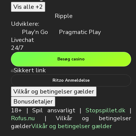
Vis alle +2
Ripple
Udviklere:
Play'n Go
Pragmatic Play
Livechat
24/7
Besøg casino
Sikkert link
Ritzo Anmeldelse
Vilkår og betingelser gælder
Bonusdetaljer
18+ | Spil ansvarligt |
Stopspillet.dk
|
Rofus.nu
| Vilkår og betingelser
gælder
Vilkår og betingelser gælder