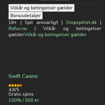
Vilkår og betingelser gælder
Bonusdetaljer
18+ | Spil ansvarligt |
Stopspillet.dk
|
Rofus.nu
| Vilkår og betingelser
gælder
Vilkår og betingelser gælder
Swift Casino
4.8/5
Gratis spins
100% / 500 kr