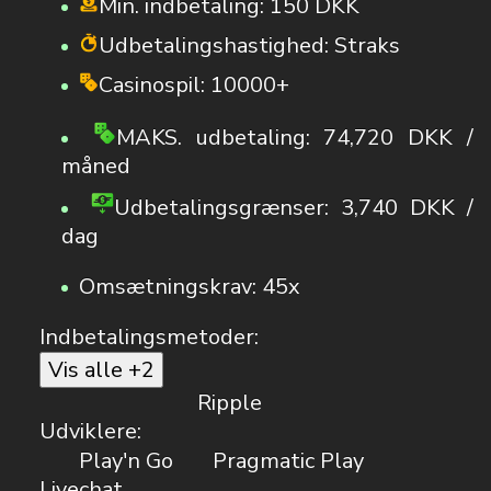
Min. indbetaling:
150 DKK
Udbetalingshastighed:
Straks
Casinospil:
10000+
MAKS. udbetaling:
74,720 DKK /
måned
Udbetalingsgrænser:
3,740 DKK /
dag
Omsætningskrav:
45x
Indbetalingsmetoder:
Vis alle +2
Ripple
Udviklere:
Play'n Go
Pragmatic Play
Livechat