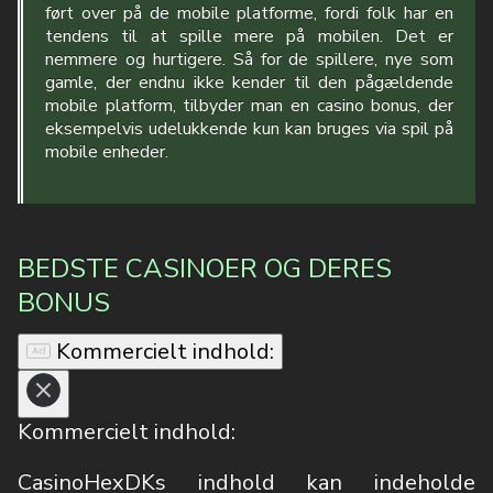
ført over på de mobile platforme, fordi folk har en
tendens til at spille mere på mobilen. Det er
nemmere og hurtigere. Så for de spillere, nye som
gamle, der endnu ikke kender til den pågældende
mobile platform, tilbyder man en casino bonus, der
eksempelvis udelukkende kun kan bruges via spil på
mobile enheder.
BEDSTE CASINOER OG DERES
BONUS
Kommercielt indhold:
Kommercielt indhold:
CasinoHexDKs indhold kan indeholde