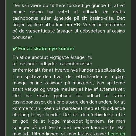
Der kan være op til flere forskellige grunde til, at et
online casino har valgt at udbyde en gratis
casinobonus eller lignende på sit kasino-site. Det
drejer sig ikke altid kun om PR. Vi ser her nærmere
på de væsentligste årsager til udbydelsen af casino
bonusser.
✔️ For at skabe nye kunder
En af de absolut vigtigste årsager til
at casinoer udbyder casinobonusser
er fremfor alt for at hverve nye kunder på spillesiden.
I en spilleverden hvor der efterhånden er rigtigt
mange online kasinoer på markedet, kan spillerne
snart vælge og vrage mellem et hav af alternativer.
Det har skabt grobund for udbud af store
casinobonusser, den ene større den den anden, for at
komme foran i køen på markedet med et tillokkende
blikfang til nye kunder. Det er i den forbindelse ofte
en god idé at kigge markedet igennem, før man
springer på det første det bedste kasino-site. Har
man lidt tålmodighed, vil man faktisk kunne
tjene en