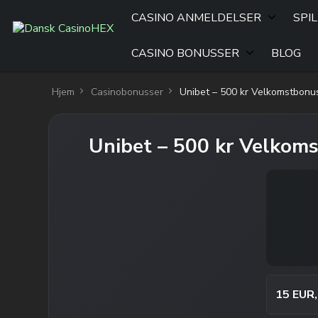
CASINO ANMELDELSER
SPI
CASINO BONUSSER
BLOG
Hjem
Casinobonusser
Unibet – 500 kr Velkomstbonu
Unibet – 500 kr Velkom
15 EUR,