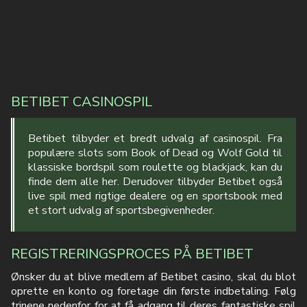
BETIBET CASINOSPIL
Betibet tilbyder et bredt udvalg af casinospil. Fra
populære slots som Book of Dead og Wolf Gold til
klassiske bordspil som roulette og blackjack, kan du
finde dem alle her. Derudover tilbyder Betibet også
live spil med rigtige dealere og en sportsbook med
et stort udvalg af sportsbegivenheder.
REGISTRERINGSPROCES PÅ BETIBET
Ønsker du at blive medlem af Betibet casino, skal du blot
oprette en konto og foretage din første indbetaling. Følg
trinene nedenfor for at få adgang til deres fantastiske spil