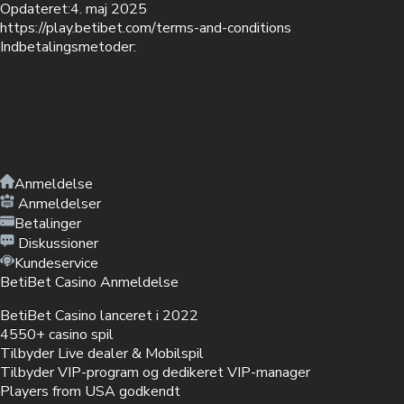
Opdateret:
4. maj 2025
https://play.betibet.com/terms-and-conditions
Indbetalingsmetoder:
Anmeldelse
Anmeldelser
Betalinger
Diskussioner
Kundeservice
BetiBet Casino Anmeldelse
BetiBet Casino lanceret i 2022
4550+ casino spil
Tilbyder Live dealer & Mobilspil
Tilbyder VIP-program og dedikeret VIP-manager
Players from USA godkendt