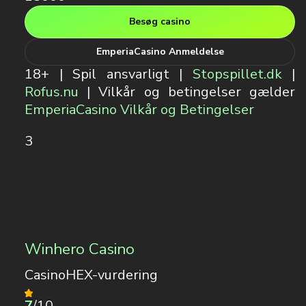
Besøg casino
EmperiaCasino Anmeldelse
18+ | Spil ansvarligt |
Stopspillet.dk
|
Rofus.nu
| Vilkår og betingelser gælder
EmperiaCasino Vilkår og Betingelser
3
Winhero Casino
CasinoHEX-vurdering
7
/10