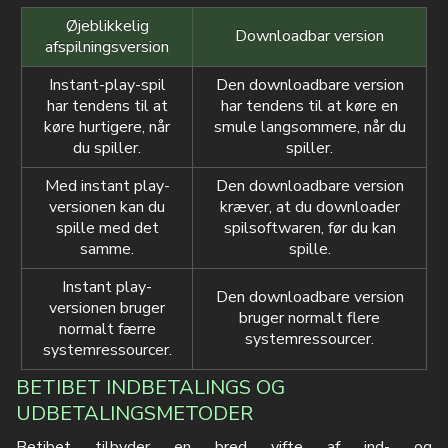
Øjeblikkelig
Downloadbar version
afspilningsversion
Instant-play-spil
Den downloadbare version
har tendens til at
har tendens til at køre en
køre hurtigere, når
smule langsommere, når du
du spiller.
spiller.
Med instant play-
Den downloadbare version
versionen kan du
kræver, at du downloader
spille med det
spilsoftwaren, før du kan
samme.
spille.
Instant play-
Den downloadbare version
versionen bruger
bruger normalt flere
normalt færre
systemressourcer.
systemressourcer.
BETIBET INDBETALINGS OG
UDBETALINGSMETODER
Betibet tilbyder en bred vifte af ind- og