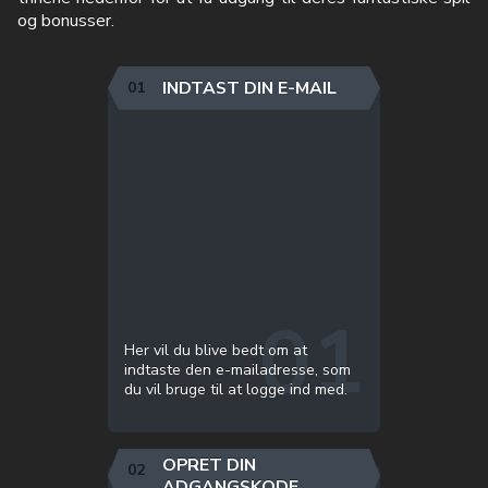
og bonusser.
INDTAST DIN E-MAIL
Her vil du blive bedt om at
indtaste den e-mailadresse, som
du vil bruge til at logge ind med.
OPRET DIN
ADGANGSKODE