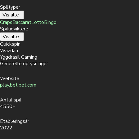
Spiltyper
Vis alle
Craps
Baccarat
Lotto
Bingo
Spiludviklere
Vis alle
Quickspin
Wazdan
Yggdrasil Gaming
Generelle oplysninger
Website
play.betibet.com
Antal spil
4550+
Etableringsår
2022