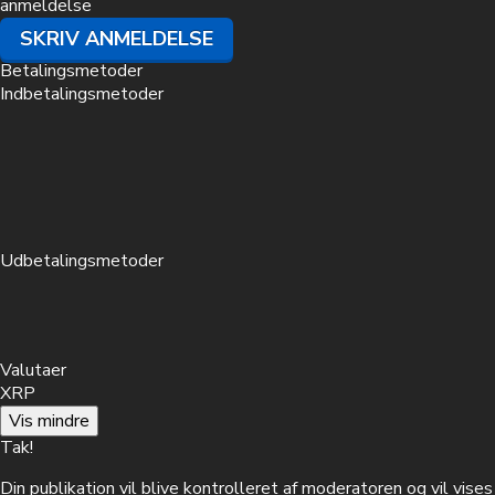
anmeldelse
SKRIV ANMELDELSE
Betalingsmetoder
Indbetalingsmetoder
Udbetalingsmetoder
Valutaer
XRP
Vis mindre
Tak!
Din publikation vil blive kontrolleret af moderatoren og vil vises