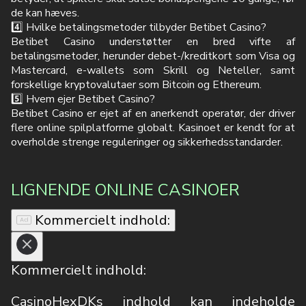
de kan hæves.
4️⃣ Hvilke betalingsmetoder tilbyder Betibet Casino?
Betibet Casino understøtter en bred vifte af
betalingsmetoder, herunder debet-/kreditkort som Visa og
Mastercard, e-wallets som Skrill og Neteller, samt
forskellige kryptovalutaer som Bitcoin og Ethereum.
5️⃣ Hvem ejer Betibet Casino?
Betibet Casino er ejet af en anerkendt operatør, der driver
flere online spilplatforme globalt. Kasinoet er kendt for at
overholde strenge reguleringer og sikkerhedsstandarder.
LIGNENDE ONLINE CASINOER
Kommercielt indhold:
Kommercielt indhold:
CasinoHexDKs indhold kan indeholde