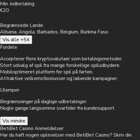
Min. indbetaling
€20
Begrænsede Lande
Albania, Angola, Barbados, Belgium, Burkina Faso
Vis alle +54
Fordele
Accepterer flere kryptovalutaer som betalingsmetoder.
Stort udvalg af spil fra mange forskellige spiludbydere.
Mobiloptimeret platform for spil på farten.
Attraktive velkomstbonusser og løbende kampagner.
Ulemper
Begrænsninger på daglige udbetalinger.
Nogle gange langsomme svartider fra kundesupport.
Vis mindre
BetiBet Casino Anmeldelser
Har du haft nogen oplevelser med BetiBet Casino?
Skriv din