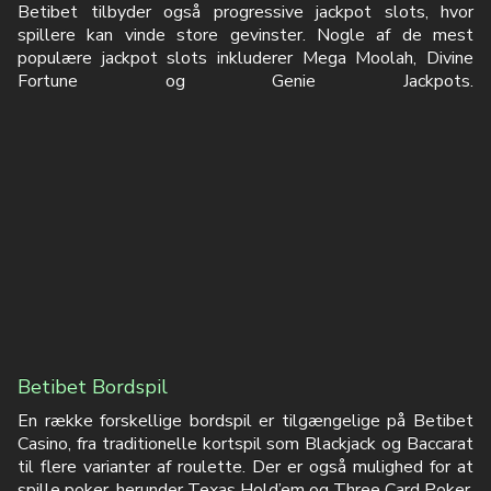
Betibet tilbyder også progressive jackpot slots, hvor
spillere kan vinde store gevinster. Nogle af de mest
populære jackpot slots inkluderer Mega Moolah, Divine
Fortune og Genie Jackpots.
Betibet Bordspil
En række forskellige bordspil er tilgængelige på Betibet
Casino, fra traditionelle kortspil som Blackjack og Baccarat
til flere varianter af roulette. Der er også mulighed for at
spille poker, herunder Texas Hold’em og Three Card Poker.