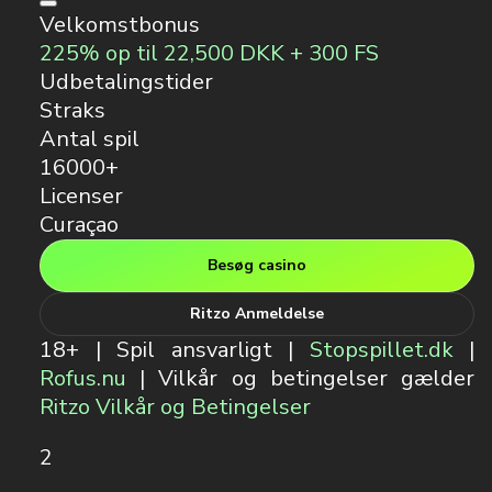
Velkomstbonus
225% op til 22,500 DKK + 300 FS
Udbetalingstider
Straks
Antal spil
16000+
Licenser
Curaçao
Besøg casino
Ritzo Anmeldelse
18+ | Spil ansvarligt |
Stopspillet.dk
|
Rofus.nu
| Vilkår og betingelser gælder
Ritzo Vilkår og Betingelser
2