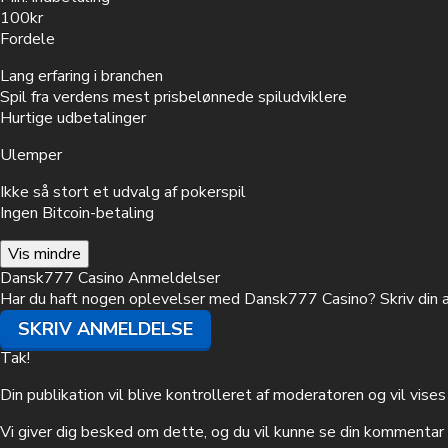
100kr
Fordele
Lang erfaring i branchen
Spil fra verdens mest prisbelønnede spiludviklere
Hurtige udbetalinger
Ulemper
Ikke så stort et udvalg af pokerspil
Ingen Bitcoin-betaling
Vis mindre
Dansk777 Casino Anmeldelser
Har du haft nogen oplevelser med Dansk777 Casino?
Skriv din
SKRIV ANMELDELSE
Tak!
Din publikation vil blive kontrolleret af moderatoren og vil vises
Vi giver dig besked om dette, og du vil kunne se din kommentar