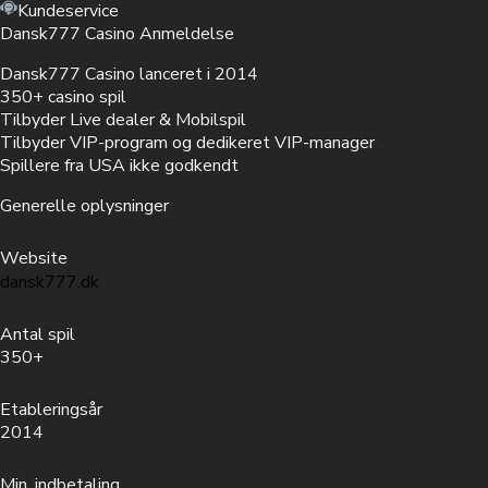
Kundeservice
Dansk777 Casino Anmeldelse
Dansk777 Casino lanceret i 2014
350+ casino spil
Tilbyder Live dealer & Mobilspil
Tilbyder VIP-program og dedikeret VIP-manager
Spillere fra USA ikke godkendt
Generelle oplysninger
Website
dansk777.dk
Antal spil
350+
Etableringsår
2014
Min. indbetaling