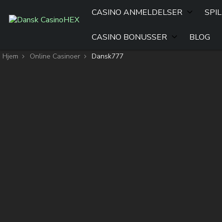
CASINO ANMELDELSER
SPI
CASINO BONUSSER
BLOG
Hjem
Online Casinoer
Dansk777