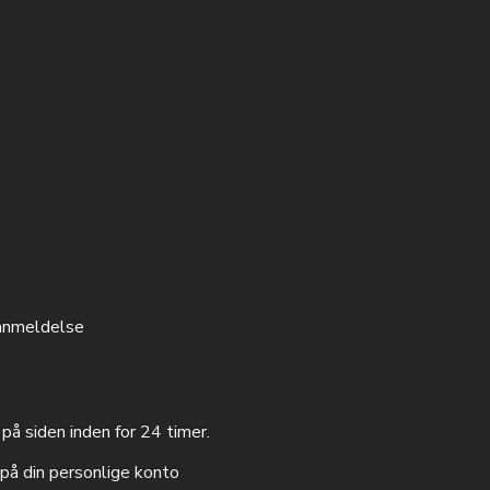
 anmeldelse
 på siden inden for 24 timer.
 på din personlige konto