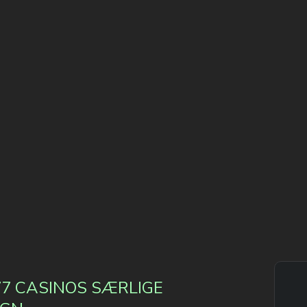
7 CASINOS SÆRLIGE