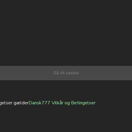
Gå til casino
ngelser gælder
Dansk777 Vilkår og Betingelser