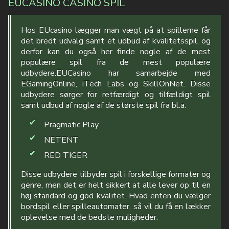
EUCASINO CASINO SPIL
Hos EUcasino lægger man vægt på at spillerne får
det bredt udvalg samt et udbud af kvalitetsspil, og
derfor kan du også her finde nogle af de mest
populære spil fra de mest populære
udbydere.EUCasino har samarbejde med
EGamingOnline, iTech Labs og SkillOnNet. Disse
udbydere sørger for retfærdigt og tilfældigt spil
samt udbud af nogle af de største spil fra bl.a.
Pragmatic Play
NETENT
RED TIGER
Disse udbydere tilbyder spil i forskellige formater og
genre, men det er helt sikkert at alle lever op til en
høj standard og god kvalitet. Hvad enten du vælger
bordspil eller spilleautomater, så vil du få en lækker
oplevelse med de bedste muligheder.