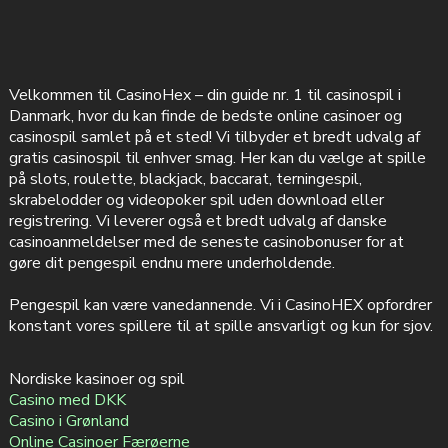
Velkommen til CasinoHex – din guide nr. 1 til casinospil i
Danmark, hvor du kan finde de bedste online casinoer og
casinospil samlet på et sted! Vi tilbyder et bredt udvalg af
gratis casinospil til enhver smag. Her kan du vælge at spille
på slots, roulette, blackjack, baccarat, terningespil,
skrabelodder og videopoker spil uden download eller
registrering. Vi leverer også et bredt udvalg af danske
casinoanmeldelser med de seneste casinobonuser for at
gøre dit pengespil endnu mere underholdende.
Pengespil kan være vanedannende. Vi i CasinoHEX opfordrer
konstant vores spillere til at spille ansvarligt og kun for sjov.
Nordiske kasinoer og spil
Casino med DKK
Casino i Grønland
Online Casinoer Færøerne