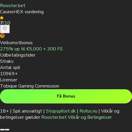
Rooster.bet
CasinoHEX-vurdering
7
/10
Velkomstbonus
275% op til €5,000 + 300 FS
Udbetalingstider
Straks
Antal spil
10969+
Licenser
Tobique Gaming Commission
Få Bonus
18+ | Spil ansvarligt |
Stopspillet.dk
|
Rofus.nu
| Vilkår og
betingelser gælder
Rooster.bet Vilkår og Betingelser