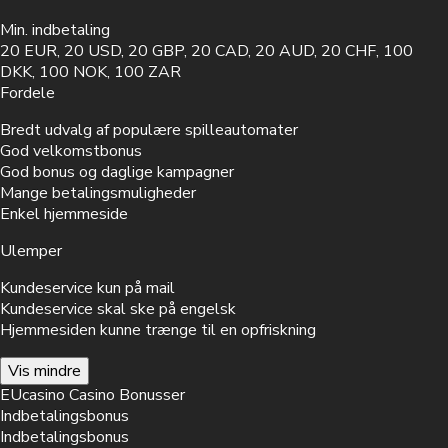
Min. indbetaling
20 EUR, 20 USD, 20 GBP, 20 CAD, 20 AUD, 20 CHF, 100
DKK, 100 NOK, 100 ZAR
Fordele
Bredt udvalg af populære spilleautomater
God velkomstbonus
God bonus og daglige kampagner
Mange betalingsmuligheder
Enkel hjemmeside
Ulemper
Kundeservice kun på mail
Kundeservice skal ske på engelsk
Hjemmesiden kunne trænge til en opfriskning
Vis mindre
EUcasino Casino Bonusser
Indbetalingsbonus
Indbetalingsbonus