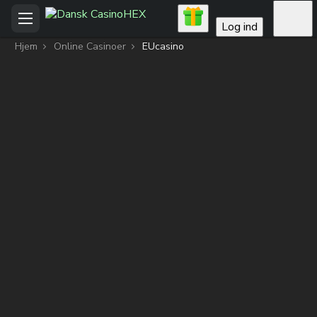
Log ind
Hjem
Online Casinoer
EUcasino