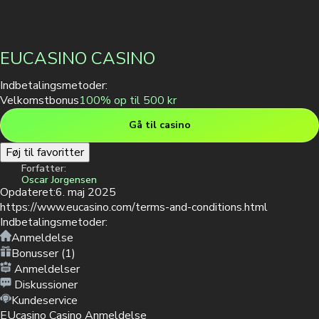
EUCASINO CASINO
Indbetalingsmetoder:
Velkomstbonus
100% op til 500 kr
Gå til casino
Føj til favoritter
Forfatter:
Oscar Jorgensen
Opdateret:
6. maj 2025
https://www.eucasino.com/terms-and-conditions.html
Indbetalingsmetoder:
Anmeldelse
Bonusser (1)
Anmeldelser
Diskussioner
Kundeservice
EUcasino Casino Anmeldelse