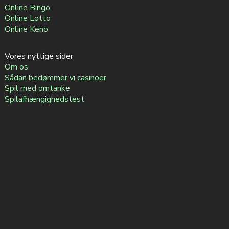
Online Bingo
Online Lotto
Online Keno
Vores nyttige sider
Om os
Sådan bedømmer vi casinoer
Spil med omtanke
Spilafhængighedstest