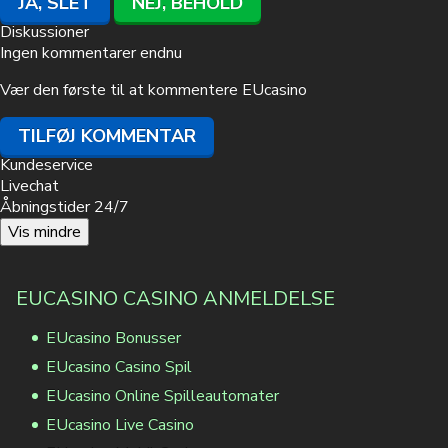
JA, SLET
NEJ, BEHOLD
Diskussioner
Ingen kommentarer endnu
Vær den første til at kommentere EUcasino
TILFØJ KOMMENTAR
Kundeservice
Livechat
Åbningstider 24/7
Vis mindre
EUCASINO CASINO ANMELDELSE
EUcasino Bonusser
EUcasino Casino Spil
EUcasino Online Spilleautomater
EUcasino Live Casino