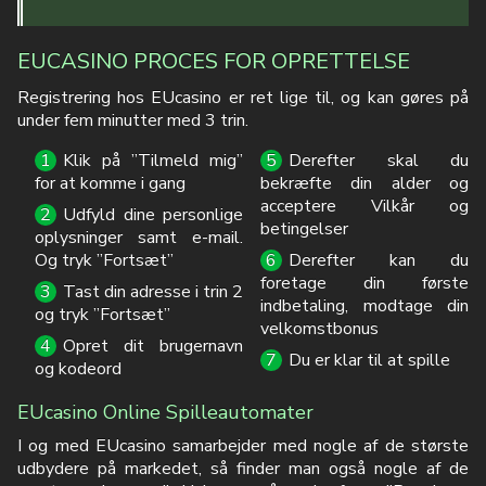
EUCASINO PROCES FOR OPRETTELSE
Registrering hos EUcasino er ret lige til, og kan gøres på
under fem minutter med 3 trin.
Klik på ”Tilmeld mig”
Derefter skal du
for at komme i gang
bekræfte din alder og
acceptere Vilkår og
Udfyld dine personlige
betingelser
oplysninger samt e-mail.
Og tryk ”Fortsæt”
Derefter kan du
foretage din første
Tast din adresse i trin 2
indbetaling, modtage din
og tryk ”Fortsæt”
velkomstbonus
Opret dit brugernavn
Du er klar til at spille
og kodeord
EUcasino Online Spilleautomater
I og med EUcasino samarbejder med nogle af de største
udbydere på markedet, så finder man også nogle af de