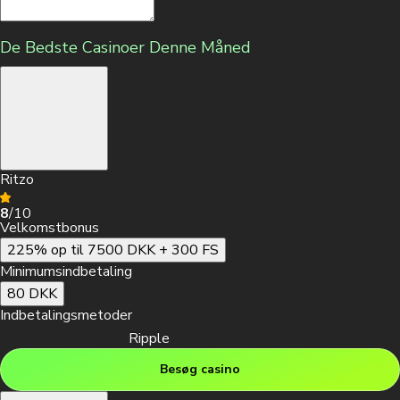
Velkomstbonus
450% op til €3500 + 325 FS
De Bedste Casinoer Denne Måned
Indbetalingsmetoder
Besøg casino
Ritzo
8
/10
Velkomstbonus
225% op til 7500 DKK + 300 FS
Minimumsindbetaling
80 DKK
Indbetalingsmetoder
Ripple
Min. indbetaling
€10
Besøg casino