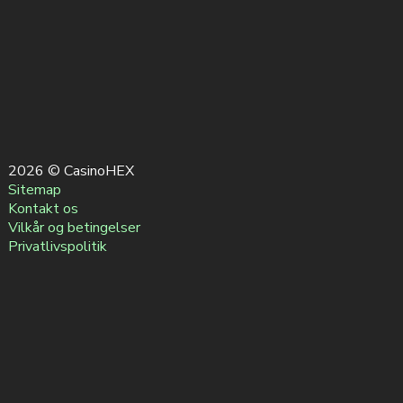
2026 © CasinoHEX
Sitemap
Kontakt os
Vilkår og betingelser
Privatlivspolitik