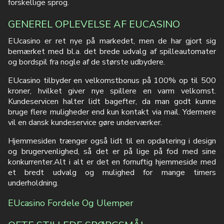
forskellige sprog.
GENEREL OPLEVELSE AF EUCASINO
EUcasino er ret nye på markedet, men de har gjort sig
bemærket med bl.a. det brede udvalg af spilleautomater
og bordspil fra nogle af de største udbydere.
EUcasino tilbyder en velkomstbonus på 100% op til 500
kroner, hvilket giver nye spillere en varm velkomst.
Kundeservicen halter lidt bagefter, da man godt kunne
bruge flere muligheder end kun kontakt via mail. Ydermere
vil en dansk kundeservice gøre underværker.
Hjemmesiden trænger også lidt til en opdatering i design
og brugervenlighed, så det er på lige på fod med sine
konkurrenter.Alt i alt er det en fornuftig hjemmeside med
et bredt udvalg og mulighed for mange timers
underholdning.
EUcasino Fordele Og Ulemper