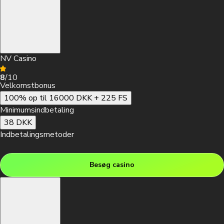
Velkomstbonus
300% op til €1,500 + 300 FS
Indbetalingsmetoder
NV Casino
8
/10
Besøg casino
Velkomstbonus
100% op til 16000 DKK + 225 FS
Minimumsindbetaling
38 DKK
Indbetalingsmetoder
Besøg casino