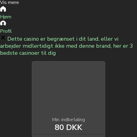
Vis mere
Hjem
Profil
Dette casino er begrænset i dit land, eller vi
arbejder midlertidigt ikke med denne brand, her er 3
bedste casinoer til dig
Min. indbetaling
80 DKK