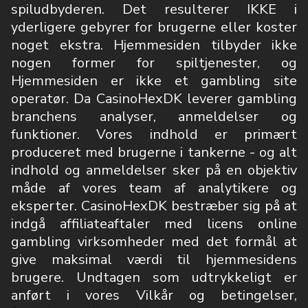
spiludbyderen. Det resulterer IKKE i
yderligere gebyrer for brugerne eller koster
noget ekstra. Hjemmesiden tilbyder ikke
nogen former for spiltjenester, og
Hjemmesiden er ikke et gambling site
operatør. Da CasinoHexDK leverer gambling
branchens analyser, anmeldelser og
funktioner. Vores indhold er primært
produceret med brugerne i tankerne - og alt
indhold og anmeldelser sker på en objektiv
måde af vores team af analytikere og
eksperter. CasinoHexDK bestræber sig på at
indgå affiliateaftaler med licens online
gambling virksomheder med det formål at
give maksimal værdi til hjemmesidens
brugere. Undtagen som udtrykkeligt er
anført i vores Vilkår og betingelser,