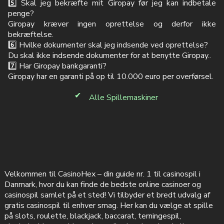
5️⃣ Skal jeg bekræfte mit Giropay før jeg kan indbetale
penge?
Giropay kræver ingen oprettelse og derfor ikke
bekræftelse.
6️⃣ Hvilke dokumenter skal jeg indsende ved oprettelse?
Du skal ikke indsende dokumenter for at benytte Giropay..
7️⃣ Har Giropay bankgaranti?
Giropay har en garanti på op til 10.000 euro per overførsel.
Alle Spillemaskiner
Velkommen til CasinoHex – din guide nr. 1 til casinospil i
Danmark, hvor du kan finde de bedste online casinoer og
casinospil samlet på et sted! Vi tilbyder et bredt udvalg af
gratis casinospil til enhver smag. Her kan du vælge at spille
på slots, roulette, blackjack, baccarat, terningespil,