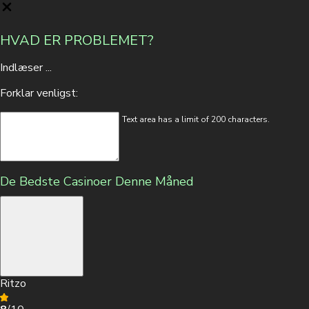
HVAD ER PROBLEMET?
Indlæser ...
Forklar venligst:
Text area has a limit of 200 characters.
Min. indbetaling
20 EUR
De Bedste Casinoer Denne Måned
Velkomstbonus
450% op til €3500 + 325 FS
Indbetalingsmetoder
Ritzo
Besøg casino