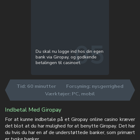
Du skal nu logge ind hos din egen
bank via Giropay, og godkende
betalingen til casinoet.
Tid: 60 minutter
Forsyning:
nysgerrighed
Værktøjer:
PC, mobil
Indbetal Med Giropay
For at kunne indbetale på et Giropay online casino kræver
det blot at du har mulighed for at benytte Giropay. Det har
du hvis du har en af de understøttede banker, som primært
er tyske banker.