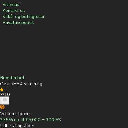
Sitemap
Kontakt os
Vilkår og betingelser
Privatlivspolitik
Rooster.bet
CasinoHEX-vurdering
7
/10
Velkomstbonus
275% op til €5,000 + 300 FS
Udbetalingstider