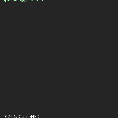
2026 © CasinoHEX