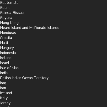
Guatemala
Guam
Guinea-Bissau
Guyana
Hong Kong
Heard Island and McDonald Islands
Honduras
Croatia
Haiti
Hungary
Indonesia
Ireland
Israel
Isle of Man
India
British Indian Ocean Territory
Iraq
Iran
Iceland
Italy
Jersey