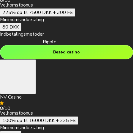
8
/10
Velkomstbonus
225% op til 7500 DKK + 300 FS
Minimumsindbetaling
80 DKK
Indbetalingsmetoder
Ripple
Besøg casino
Min. indbetaling
€10
Velkomstbonus
300% op til €1,500 + 300 FS
NV Casino
Indbetalingsmetoder
8
/10
Velkomstbonus
100% op til 16000 DKK + 225 FS
Minimumsindbetaling
Besøg casino