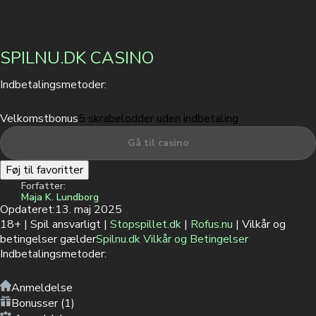
SPILNU.DK CASINO
Indbetalingsmetoder:
Velkomstbonus
5 skrabelodder uden indbetaling
Gå til casino
Føj til favoritter
Forfatter:
Maja K. Lundborg
Opdateret:
13. maj 2025
18+ | Spil ansvarligt |
Stopspillet.dk
|
Rofus.nu
| Vilkår og
betingelser gælder
Spilnu.dk Vilkår og Betingelser
Indbetalingsmetoder:
Anmeldelse
Bonusser (1)