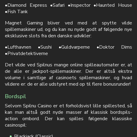
•Diamond Express •Safari •Inspector •Haunted House
•Fish Tank
Magnet Gaming bliver ved med at spytte vilde
spillemaskiner ud, og du kan nu nyde godt af følgende nye
eksklusive slots fra den danske udvikler:
•Lufthavnen •Sushi •Guldvarperne •Doktor Dims
•Privatdetektiverne
Det vilde ved Spilnus mange online spilleautomater er, at
de alle er jackpot-spillemaskiner. Der er altså ekstra
volume i samtlige af casinoets spillemaskiner, og hvad
vildere er: de er alle udstyret med op til flere bonusrunder!
Bordspil
Selvom Spilnu Casino er et forholdsvist lille spillested, så
kan man altså godt nyde masser af klassisk bordspils-
action ombord. Der kan spilles følgende klassiske
casinospil:
Blackjack (Classic)