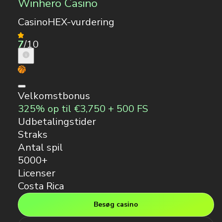
Winhero Casino
CasinoHEX-vurdering
7
/10
Velkomstbonus
325% op til €3,750 + 500 FS
Udbetalingstider
Straks
Antal spil
5000+
Licenser
Costa Rica
Besøg casino