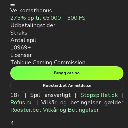
Velkomstbonus
275% op til €5,000 + 300 FS
Udbetalingstider
Straks
Antal spil
10969+
Licenser
Tobique Gaming Commission
Besøg casino
Rooster.bet Anmeldelse
18+ | Spil ansvarligt |
Stopspillet.dk
|
Rofus.nu
| Vilkår og betingelser gælder
Rooster.bet Vilkår og Betingelser
4