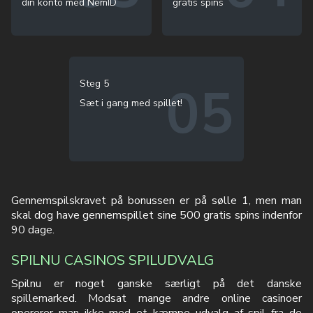
din konto med NemID
gratis spins
Steg 5
Sæt i gang med spillet!
Gennemspilskravet på bonussen er på sølle 1, men man
skal dog have gennemspillet sine 500 gratis spins indenfor
90 dage.
SPILNU CASINOS SPILUDVALG
Spilnu er noget ganske særligt på det danske
spillemarked. Modsat mange andre online casinoer