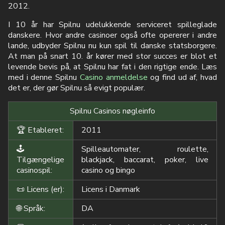
2012.
I 10 år har Spilnu udelukkende serviceret spilleglade
danskere. Hvor andre casinoer også ofte opererer i andre
lande, udbyder Spilnu nu kun spil til danske statsborgere.
At man på snart 10. år kører med stor succes er blot et
levende bevis på, at Spilnu har fat i den rigtige ende. Læs
med i denne Spilnu
Casino anmeldelse
og find ud af, hvad
det er, der gør Spilnu så evigt populær.
Spilnu Casinos nøgleinfo
🏆 Etableret:
2011
🕹️
Spilleautomater, roulette,
Tilgængelige
blackjack, baccarat, poker, live
casinospil:
casino og bingo
📜 Licens (er):
Licens i Danmark
🌐 Språk:
DA