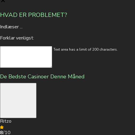
HVAD ER PROBLEMET?
Indlæser ...
Forklar venligst:
Text area has a limit of 200 characters.
Min. indbetaling
20 EUR
De Bedste Casinoer Denne Måned
Velkomstbonus
450% op til €3500 + 325 FS
Indbetalingsmetoder
Ritzo
Besøg casino
8
/10