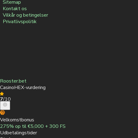
Sitemap
Kontakt os
Vilkår og betingelser
Privatlivspolitik
Rooster.bet
CasinoHEX-vurdering
7
/10
Velkomstbonus
275% op til €5,000 + 300 FS
Udbetalingstider