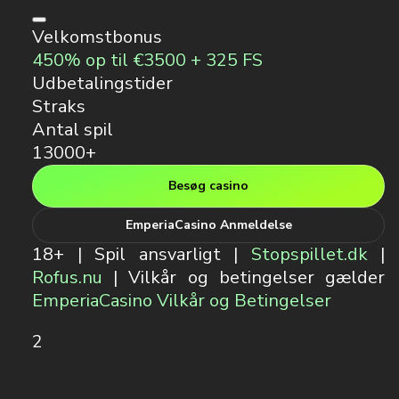
Velkomstbonus
450% op til €3500 + 325 FS
Udbetalingstider
Straks
Antal spil
13000+
Besøg casino
EmperiaCasino Anmeldelse
18+ | Spil ansvarligt |
Stopspillet.dk
|
Rofus.nu
| Vilkår og betingelser gælder
EmperiaCasino Vilkår og Betingelser
2