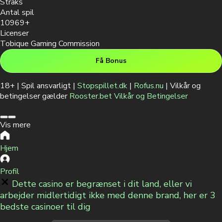
Straks
Antal spil
10969+
Licenser
Tobique Gaming Commission
Få Bonus
18+ | Spil ansvarligt |
Stopspillet.dk
|
Rofus.nu
| Vilkår og
betingelser gælder
Rooster.bet Vilkår og Betingelser
Vis mere
Hjem
Profil
Dette casino er begrænset i dit land, eller vi
arbejder midlertidigt ikke med denne brand, her er 3
bedste casinoer til dig