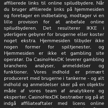
affilierede links til online spiludbydere. Når
du bruger affilierede links på hjemmesiden
og foretager en indbetaling, modtager vi en
lille provision for at anbefale online
spiludbyderen. Det resulterer IKKE i
yderligere gebyrer for brugerne eller koster
noget ekstra. Hjemmesiden tilbyder ikke
nogen former for spiltjenester, og
Hjemmesiden er ikke et gambling site
operatør. Da CasinoHexDK leverer gambling
branchens analyser, anmeldelser og
funktioner. Vores indhold er primært
produceret med brugerne i tankerne - og alt
indhold og anmeldelser sker på en objektiv
måde af vores team af analytikere og
eksperter. CasinoHexDK bestræber sig på at
indgå affiliateaftaler med licens online