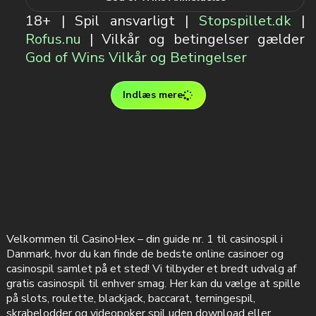
18+ | Spil ansvarligt |
Stopspillet.dk
|
Rofus.nu
| Vilkår og betingelser gælder
God of Wins Vilkår og Betingelser
Indlæs mere
Velkommen til CasinoHex – din guide nr. 1 til casinospil i
Danmark, hvor du kan finde de bedste online casinoer og
casinospil samlet på et sted! Vi tilbyder et bredt udvalg af
gratis casinospil til enhver smag. Her kan du vælge at spille
på slots, roulette, blackjack, baccarat, terningespil,
skrabelodder og videopoker spil uden download eller