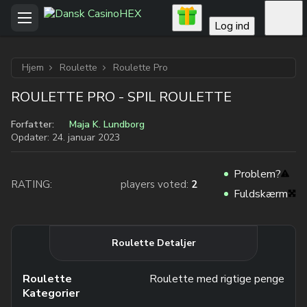
Log ind
Hjem
Roulette
Roulette Pro
ROULETTE PRO - SPIL ROULETTE
Forfatter:
Maja K. Lundborg
Opdater:
24. januar 2023
Problem?
RATING:
players voted:
2
Fuldskærm
Roulette Detaljer
Roulette
Roulette med rigtige penge
Kategorier