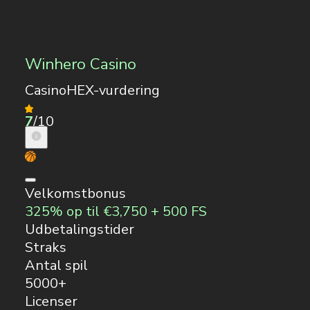
Winhero Casino
CasinoHEX-vurdering
7
/10
Velkomstbonus
325% op til €3,750 + 500 FS
Udbetalingstider
Straks
Antal spil
5000+
Licenser