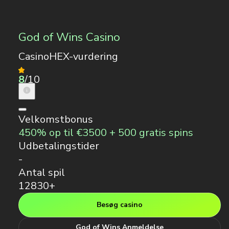
God of Wins Casino
CasinoHEX-vurdering
8
/10
Velkomstbonus
450% op til €3500 + 500 gratis spins
Udbetalingstider
-
Antal spil
12830+
Besøg casino
God of Wins Anmeldelse