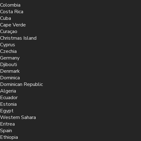
Colombia
Costa Rica
Cuba
Cape Verde
Curaçao
Christmas Island
Cyprus
Czechia
Germany
Djibouti
Denmark
Dominica
Dominican Republic
Algeria
Ecuador
Estonia
Egypt
Western Sahara
Eritrea
Spain
Ethiopia