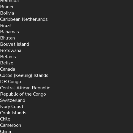
Bermuda
Brunei
Bolivia
Caribbean Netherlands
Brazil
Bahamas
Bhutan
Bouvet Island
Botswana
Belarus
Belize
Canada
Cocos (Keeling) Islands
DR Congo
Central African Republic
Republic of the Congo
Switzerland
Ivory Coast
Cook Islands
Chile
Cameroon
China