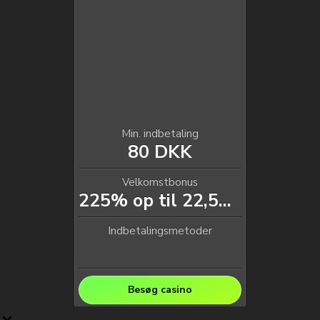
Min. indbetaling
80 DKK
Velkomstbonus
225% op til 22,500 DKK + 300 FS
Indbetalingsmetoder
Besøg casino