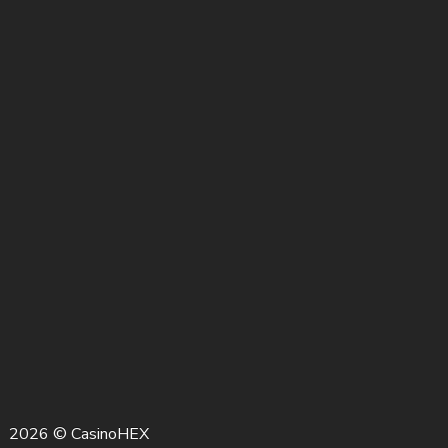
2026 © CasinoHEX