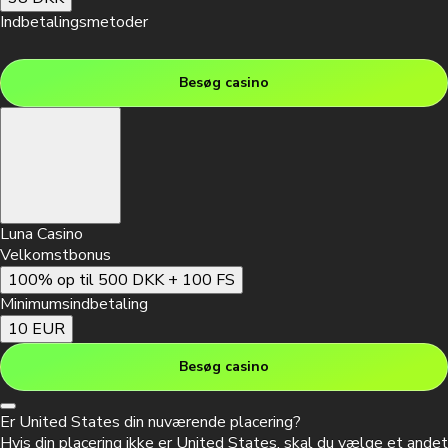
Indbetalingsmetoder
Besøg casino
Luna Casino
Velkomstbonus
100% op til 500 DKK + 100 FS
Minimumsindbetaling
10 EUR
Besøg casino
Er
United States
din nuværende placering?
Hvis din placering ikke er
United States
, skal du vælge et andet